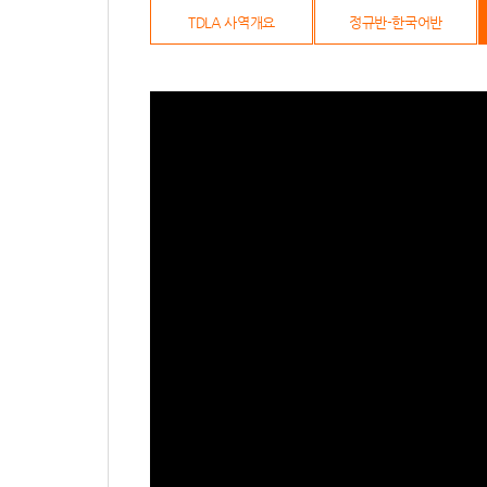
TDLA 사역개요
정규반-한국어반